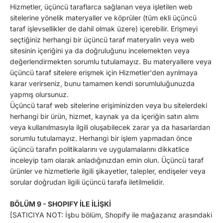
Hizmetler, üçüncü taraflarca sağlanan veya işletilen web
sitelerine yönelik materyaller ve köprüler (tüm ekli üçüncü
taraf işlevsellikler de dahil olmak üzere) içerebilir. Erişmeyi
seçtiğiniz herhangi bir üçüncü taraf materyalin veya web
sitesinin içeriğini ya da doğruluğunu incelemekten veya
değerlendirmekten sorumlu tutulamayız. Bu materyallere veya
üçüncü taraf sitelere erişmek için Hizmetler'den ayrılmaya
karar verirseniz, bunu tamamen kendi sorumluluğunuzda
yapmış olursunuz.
Üçüncü taraf web sitelerine erişiminizden veya bu sitelerdeki
herhangi bir ürün, hizmet, kaynak ya da içeriğin satın alımı
veya kullanılmasıyla ilgili oluşabilecek zarar ya da hasarlardan
sorumlu tutulamayız. Herhangi bir işlem yapmadan önce
üçüncü tarafın politikalarını ve uygulamalarını dikkatlice
inceleyip tam olarak anladığınızdan emin olun. Üçüncü taraf
ürünler ve hizmetlerle ilgili şikayetler, talepler, endişeler veya
sorular doğrudan ilgili üçüncü tarafa iletilmelidir.
BÖLÜM 9 - SHOPIFY İLE İLİŞKİ
[SATICIYA NOT: İşbu bölüm, Shopify ile mağazanız arasındaki