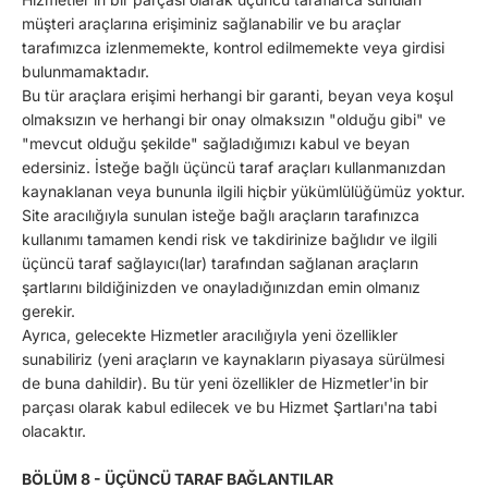
müşteri araçlarına erişiminiz sağlanabilir ve bu araçlar
tarafımızca izlenmemekte, kontrol edilmemekte veya girdisi
bulunmamaktadır.
Bu tür araçlara erişimi herhangi bir garanti, beyan veya koşul
olmaksızın ve herhangi bir onay olmaksızın "olduğu gibi" ve
"mevcut olduğu şekilde" sağladığımızı kabul ve beyan
edersiniz. İsteğe bağlı üçüncü taraf araçları kullanmanızdan
kaynaklanan veya bununla ilgili hiçbir yükümlülüğümüz yoktur.
Site aracılığıyla sunulan isteğe bağlı araçların tarafınızca
kullanımı tamamen kendi risk ve takdirinize bağlıdır ve ilgili
üçüncü taraf sağlayıcı(lar) tarafından sağlanan araçların
şartlarını bildiğinizden ve onayladığınızdan emin olmanız
gerekir.
Ayrıca, gelecekte Hizmetler aracılığıyla yeni özellikler
sunabiliriz (yeni araçların ve kaynakların piyasaya sürülmesi
de buna dahildir). Bu tür yeni özellikler de Hizmetler'in bir
parçası olarak kabul edilecek ve bu Hizmet Şartları'na tabi
olacaktır.
BÖLÜM 8 - ÜÇÜNCÜ TARAF BAĞLANTILAR