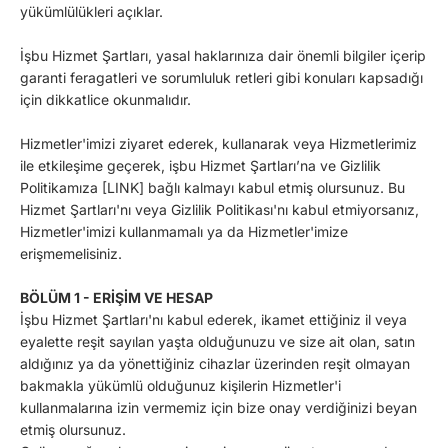
yükümlülükleri açıklar.
İşbu Hizmet Şartları, yasal haklarınıza dair önemli bilgiler içerip
garanti feragatleri ve sorumluluk retleri gibi konuları kapsadığı
için dikkatlice okunmalıdır.
Hizmetler'imizi ziyaret ederek, kullanarak veya Hizmetlerimiz
ile etkileşime geçerek, işbu Hizmet Şartları’na ve Gizlilik
Politikamıza [LINK] bağlı kalmayı kabul etmiş olursunuz. Bu
Hizmet Şartları'nı veya Gizlilik Politikası'nı kabul etmiyorsanız,
Hizmetler'imizi kullanmamalı ya da Hizmetler'imize
erişmemelisiniz.
BÖLÜM 1 - ERİŞİM VE HESAP
İşbu Hizmet Şartları'nı kabul ederek, ikamet ettiğiniz il veya
eyalette reşit sayılan yaşta olduğunuzu ve size ait olan, satın
aldığınız ya da yönettiğiniz cihazlar üzerinden reşit olmayan
bakmakla yükümlü olduğunuz kişilerin Hizmetler'i
kullanmalarına izin vermemiz için bize onay verdiğinizi beyan
etmiş olursunuz.