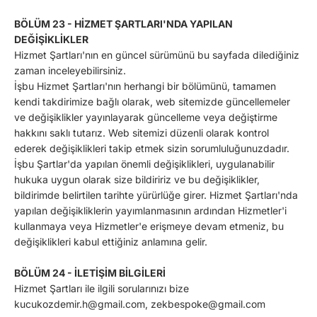
BÖLÜM 23 - HİZMET ŞARTLARI'NDA YAPILAN
DEĞİŞİKLİKLER
Hizmet Şartları'nın en güncel sürümünü bu sayfada dilediğiniz
zaman inceleyebilirsiniz.
İşbu Hizmet Şartları'nın herhangi bir bölümünü, tamamen
kendi takdirimize bağlı olarak, web sitemizde güncellemeler
ve değişiklikler yayınlayarak güncelleme veya değiştirme
hakkını saklı tutarız. Web sitemizi düzenli olarak kontrol
ederek değişiklikleri takip etmek sizin sorumluluğunuzdadır.
İşbu Şartlar'da yapılan önemli değişiklikleri, uygulanabilir
hukuka uygun olarak size bildiririz ve bu değişiklikler,
bildirimde belirtilen tarihte yürürlüğe girer. Hizmet Şartları'nda
yapılan değişikliklerin yayımlanmasının ardından Hizmetler'i
kullanmaya veya Hizmetler'e erişmeye devam etmeniz, bu
değişiklikleri kabul ettiğiniz anlamına gelir.
BÖLÜM 24 - İLETİŞİM BİLGİLERİ
Hizmet Şartları ile ilgili sorularınızı bize
kucukozdemir.h@gmail.com, zekbespoke@gmail.com