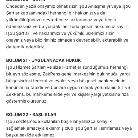
Önceden yazılı onayımız olmaksızın işbu Anlaşma'yı veya işbu
Şartlar kapsamındaki herhangi bir hakkınızı ya da
yükümlülüğünüzü devredemez, aktaramaz veya temlik
edemezsiniz ve bu yöndeki her türlü girişim hükümsüz sayılır.
İşbu Şartlar'ı ve haklarımızı ve yükümlülüklerimizi sizin
onayınız veya bildiriminiz olmadan devredebilir, aktarabilir ya
da temlik edebiliriz.
BÖLÜM 21 - UYGULANACAK HUKUK
İşbu Hizmet Şartları ve size Hizmetler sunduğumuz herhangi
bir ayrı sözleşme, ZekPens genel merkezinin bulunduğu yargı
bölgesindeki federal ve eyalet veya bölgesel mahkemelerin
kanunlarına tabidir ve bunlara uygun olarak yorumlanır. Siz ve
ZekPens, bu mahkemelerde yer ve kişisel yargı yetkisine rıza
göstermiş olursunuz.
BÖLÜM 22 - BAŞLIKLAR
İşbu sözleşmede kullanılan başlıklar yalnızca kolaylık
sağlamak amacıyla eklenmiş olup işbu Şartlar'ı sınırlamaz veya
başka şekilde etkilemez.