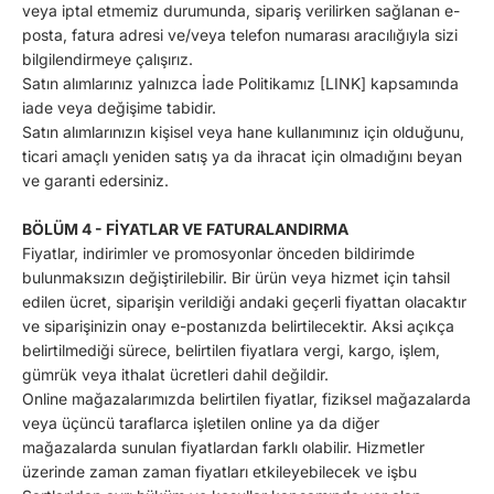
veya iptal etmemiz durumunda, sipariş verilirken sağlanan e-
posta, fatura adresi ve/veya telefon numarası aracılığıyla sizi
bilgilendirmeye çalışırız.
Satın alımlarınız yalnızca İade Politikamız [LINK] kapsamında
iade veya değişime tabidir.
Satın alımlarınızın kişisel veya hane kullanımınız için olduğunu,
ticari amaçlı yeniden satış ya da ihracat için olmadığını beyan
ve garanti edersiniz.
BÖLÜM 4 - FİYATLAR VE FATURALANDIRMA
Fiyatlar, indirimler ve promosyonlar önceden bildirimde
bulunmaksızın değiştirilebilir. Bir ürün veya hizmet için tahsil
edilen ücret, siparişin verildiği andaki geçerli fiyattan olacaktır
ve siparişinizin onay e-postanızda belirtilecektir. Aksi açıkça
belirtilmediği sürece, belirtilen fiyatlara vergi, kargo, işlem,
gümrük veya ithalat ücretleri dahil değildir.
Online mağazalarımızda belirtilen fiyatlar, fiziksel mağazalarda
veya üçüncü taraflarca işletilen online ya da diğer
mağazalarda sunulan fiyatlardan farklı olabilir. Hizmetler
üzerinde zaman zaman fiyatları etkileyebilecek ve işbu