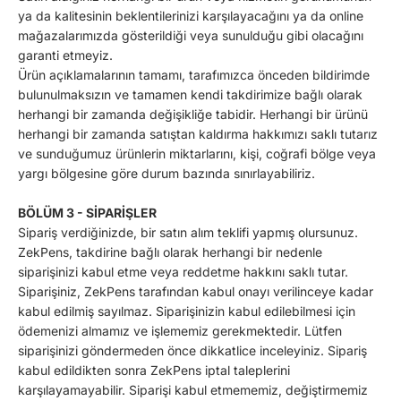
ya da kalitesinin beklentilerinizi karşılayacağını ya da online
mağazalarımızda gösterildiği veya sunulduğu gibi olacağını
garanti etmeyiz.
Ürün açıklamalarının tamamı, tarafımızca önceden bildirimde
bulunulmaksızın ve tamamen kendi takdirimize bağlı olarak
herhangi bir zamanda değişikliğe tabidir. Herhangi bir ürünü
herhangi bir zamanda satıştan kaldırma hakkımızı saklı tutarız
ve sunduğumuz ürünlerin miktarlarını, kişi, coğrafi bölge veya
yargı bölgesine göre durum bazında sınırlayabiliriz.
BÖLÜM 3 - SİPARİŞLER
Sipariş verdiğinizde, bir satın alım teklifi yapmış olursunuz.
ZekPens, takdirine bağlı olarak herhangi bir nedenle
siparişinizi kabul etme veya reddetme hakkını saklı tutar.
Siparişiniz, ZekPens tarafından kabul onayı verilinceye kadar
kabul edilmiş sayılmaz. Siparişinizin kabul edilebilmesi için
ödemenizi almamız ve işlememiz gerekmektedir. Lütfen
siparişinizi göndermeden önce dikkatlice inceleyiniz. Sipariş
kabul edildikten sonra ZekPens iptal taleplerini
karşılayamayabilir. Siparişi kabul etmememiz, değiştirmemiz